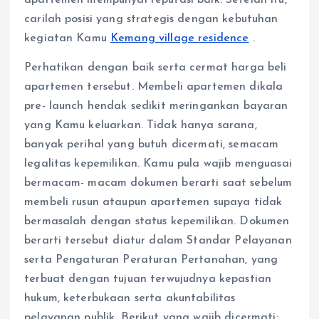
carilah posisi yang strategis dengan kebutuhan
kegiatan Kamu
Kemang village residence
.
Perhatikan dengan baik serta cermat harga beli
apartemen tersebut. Membeli apartemen dikala
pre- launch hendak sedikit meringankan bayaran
yang Kamu keluarkan. Tidak hanya sarana,
banyak perihal yang butuh dicermati, semacam
legalitas kepemilikan. Kamu pula wajib menguasai
bermacam- macam dokumen berarti saat sebelum
membeli rusun ataupun apartemen supaya tidak
bermasalah dengan status kepemilikan. Dokumen
berarti tersebut diatur dalam Standar Pelayanan
serta Pengaturan Peraturan Pertanahan, yang
terbuat dengan tujuan terwujudnya kepastian
hukum, keterbukaan serta akuntabilitas
pelayanan publik. Berikut yang wajib dicermati: