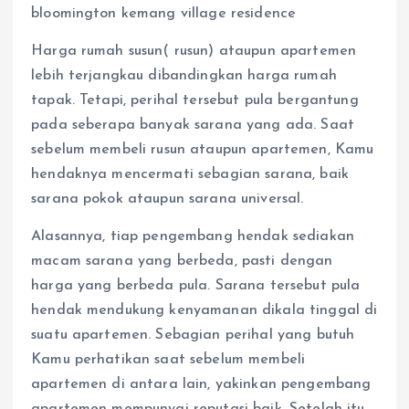
bloomington kemang village residence
Harga rumah susun( rusun) ataupun apartemen
lebih terjangkau dibandingkan harga rumah
tapak. Tetapi, perihal tersebut pula bergantung
pada seberapa banyak sarana yang ada. Saat
sebelum membeli rusun ataupun apartemen, Kamu
hendaknya mencermati sebagian sarana, baik
sarana pokok ataupun sarana universal.
Alasannya, tiap pengembang hendak sediakan
macam sarana yang berbeda, pasti dengan
harga yang berbeda pula. Sarana tersebut pula
hendak mendukung kenyamanan dikala tinggal di
suatu apartemen. Sebagian perihal yang butuh
Kamu perhatikan saat sebelum membeli
apartemen di antara lain, yakinkan pengembang
apartemen mempunyai reputasi baik. Setelah itu,