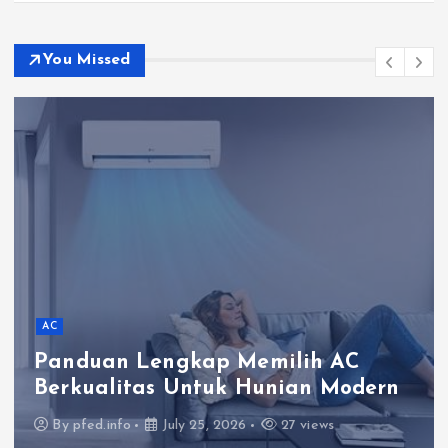
You Missed
AC
Panduan Lengkap Memilih AC
Berkualitas Untuk Hunian Modern
By
pfed.info
July 25, 2026
27 views