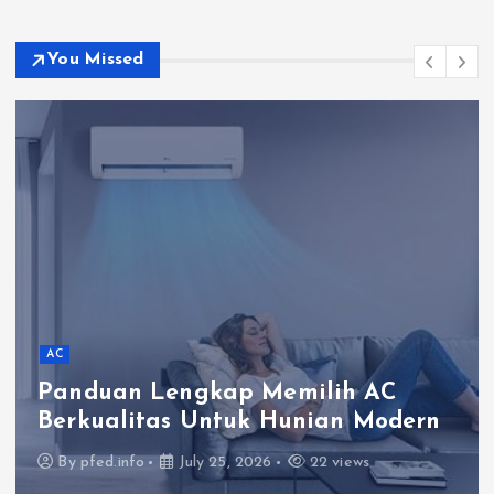
You Missed
AC
Panduan Lengkap Memilih AC
Berkualitas Untuk Hunian Modern
By
pfed.info
July 25, 2026
22 views