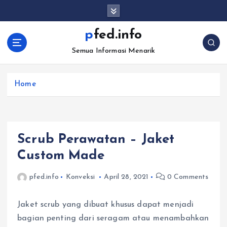
S
k
i
pfed.info
p
Semua Informasi Menarik
t
o
c
Home
o
n
t
e
n
Scrub Perawatan – Jaket
t
Custom Made
pfed.info
Konveksi
April 28, 2021
0 Comments
Jaket scrub yang dibuat khusus dapat menjadi
bagian penting dari seragam atau menambahkan