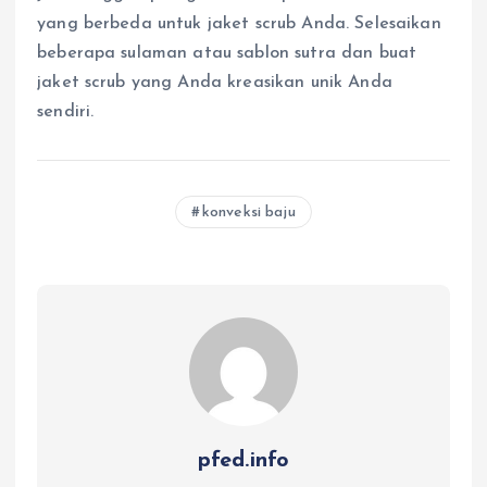
yang berbeda untuk jaket scrub Anda. Selesaikan
beberapa sulaman atau sablon sutra dan buat
jaket scrub yang Anda kreasikan unik Anda
sendiri.
konveksi baju
pfed.info