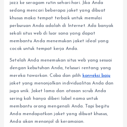
jazz ke seragam rutin sehari-hari. Jika Anda
sedang mencari beberapa jaket yang dibuat
khusus maka tempat terbaik untuk memulai
perburuan Anda adalah di Internet. Ada banyak
sekali situs web di luar sana yang dapat
membantu Anda menemukan jaket ideal yang
cocok untuk tempat kerja Anda.
Setelah Anda menemukan situs web yang sesuai
dengan kebutuhan Anda, telusuri rentang yang
mereka tawarkan. Coba dan pilih
konveksi baju
jaket yang menonjolkan individualitas Anda dan
juga unik. Jaket lama dan atasan scrub Anda
sering kali hanya diberi label nama untuk
membantu orang mengenali Anda. Tapi begitu
Anda mendapatkan jaket yang dibuat khusus,
Anda akan menonjol di keramaian.