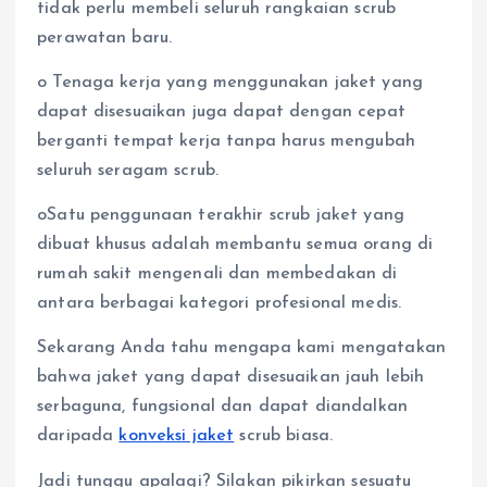
tidak perlu membeli seluruh rangkaian scrub
perawatan baru.
o Tenaga kerja yang menggunakan jaket yang
dapat disesuaikan juga dapat dengan cepat
berganti tempat kerja tanpa harus mengubah
seluruh seragam scrub.
oSatu penggunaan terakhir scrub jaket yang
dibuat khusus adalah membantu semua orang di
rumah sakit mengenali dan membedakan di
antara berbagai kategori profesional medis.
Sekarang Anda tahu mengapa kami mengatakan
bahwa jaket yang dapat disesuaikan jauh lebih
serbaguna, fungsional dan dapat diandalkan
daripada
konveksi jaket
scrub biasa.
Jadi tunggu apalagi? Silakan pikirkan sesuatu