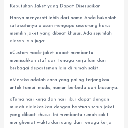
Kebutuhan Jaket yang Dapat Disesuaikan
Hanya menyoroti lebih dari nama Anda bukanlah
satu-satunya alasan mengapa seseorang harus
memilih jaket yang dibuat khusus. Ada sejumlah
alasan lain juga:
oCustom made jaket dapat membantu
memisahkan staf dari tenaga kerja lain dari
berbagai departemen lain di rumah sakit.
oMereka adalah cara yang paling terjangkau
untuk tampil modis, namun berbeda dari biasanya.
oTema hari kerja dan hari libur dapat dengan
mudah dialokasikan dengan bantuan scrub jaket
yang dibuat khusus. Ini membantu rumah sakit
menghemat waktu dan uang dan tenaga kerja