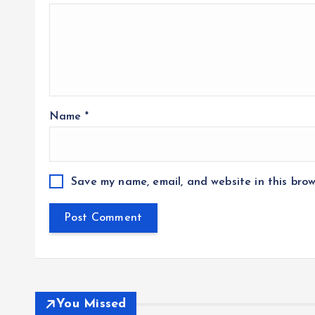
Name
*
Save my name, email, and website in this brow
You Missed