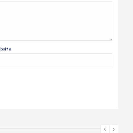
bsite