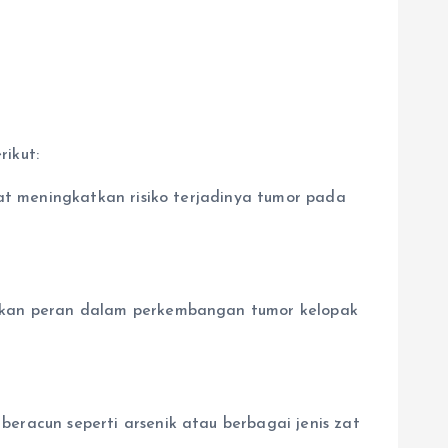
ikut:
at meningkatkan risiko terjadinya tumor pada
kan peran dalam perkembangan tumor kelopak
eracun seperti arsenik atau berbagai jenis zat