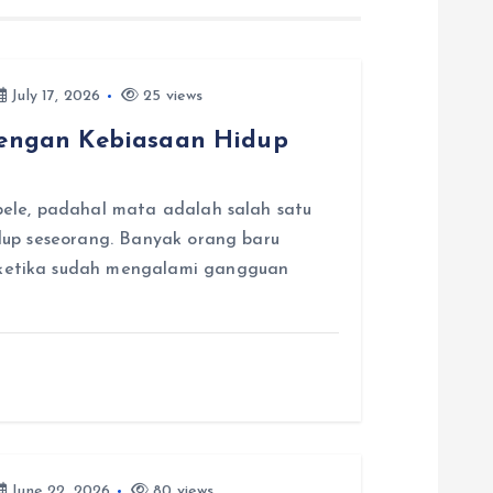
July 17, 2026
25 views
engan Kebiasaan Hidup
pele, padahal mata adalah salah satu
dup seseorang. Banyak orang baru
ketika sudah mengalami gangguan
June 22, 2026
80 views