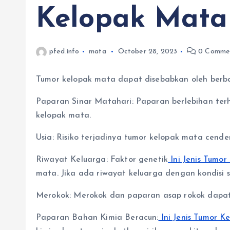
Kelopak Mata
pfed.info
mata
October 28, 2023
0 Comme
Tumor kelopak mata dapat disebabkan oleh berba
Paparan Sinar Matahari: Paparan berlebihan terh
kelopak mata.
Usia: Risiko terjadinya tumor kelopak mata cend
Riwayat Keluarga: Faktor genetik
Ini Jenis Tumo
mata. Jika ada riwayat keluarga dengan kondisi ser
Merokok: Merokok dan paparan asap rokok dapat
Paparan Bahan Kimia Beracun:
Ini Jenis Tumor 