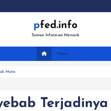
pfed.info
Semua Informasi Menarik
Home
pak Mata
ebab Terjadinya