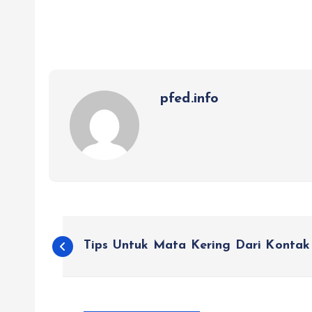
pfed.info
P
Tips Untuk Mata Kering Dari Kontak
o