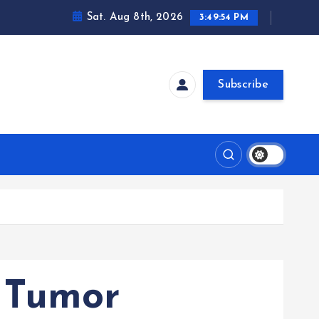
Sat. Aug 8th, 2026
3:49:55 PM
Subscribe
 Tumor