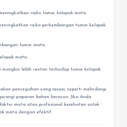
meningkatkan risiko tumor kelopak mata.
meningkatkan risiko perkembangan tumor kelopak
kembangan tumor mata.
kelopak mata.
ga mungkin lebih rentan terhadap tumor kelopak
dakan pencegahan yang sesuai, seperti melindungi
gurangi paparan bahan beracun. Jika Anda
 dokter mata atau profesional kesehatan untuk
pak mata dengan efektif.