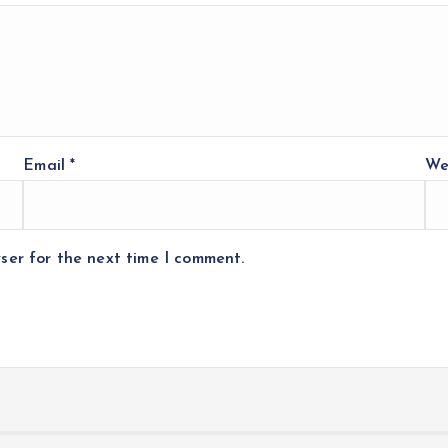
Email
*
We
ser for the next time I comment.