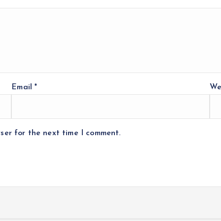
Email
*
We
ser for the next time I comment.