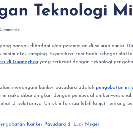
an Teknologi Min
Comments
yang banyak dihadapi oleh perempuan di seluruh dunia. D
dan minim efek samping. Expediheal.com hadir sebagai pla
er di Guangzhou
yang terkenal dengan teknologi pengoba
 dalam menangani kanker payudara adalah
pengobatan inte
minim risiko dibandingkan dengan pembedahan konvensional
ehat di sekitarnya. Untuk informasi lebih lanjut tentang 
 Pengobatan Kanker Payudara di Luar Negeri