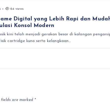
6
64 views
Game Digital yang Lebih Rapi dan Mudah
ulasi Konsol Modern
asik kini telah menjadi gerakan besar di kalangan pengarsi
fisik cartridge kuno serta kelangkaan…
 fields are marked
*