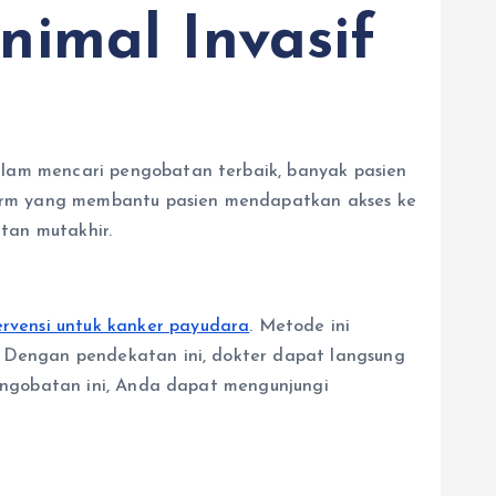
imal Invasif
alam mencari pengobatan terbaik, banyak pasien
tform yang membantu pasien mendapatkan akses ke
tan mutakhir.
rvensi untuk kanker payudara
. Metode ini
. Dengan pendekatan ini, dokter dapat langsung
pengobatan ini, Anda dapat mengunjungi