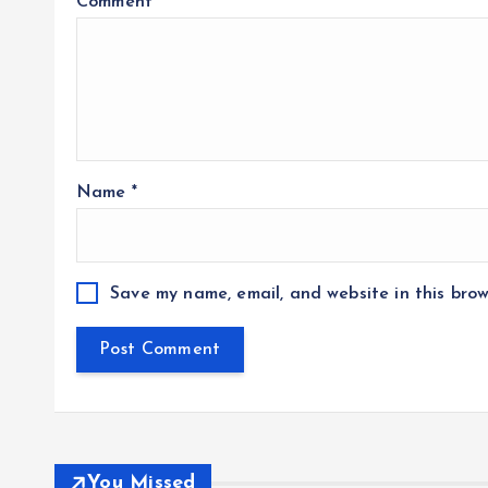
Comment
*
Name
*
Save my name, email, and website in this brow
You Missed