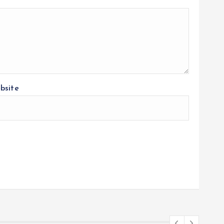
bsite