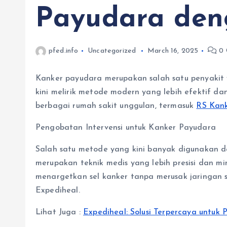
Payudara deng
pfed.info
Uncategorized
March 16, 2025
0 
Kanker payudara merupakan salah satu penyakit 
kini melirik metode modern yang lebih efektif 
berbagai rumah sakit unggulan, termasuk
RS Kank
Pengobatan Intervensi untuk Kanker Payudara
Salah satu metode yang kini banyak digunakan
merupakan teknik medis yang lebih presisi dan 
menargetkan sel kanker tanpa merusak jaringan s
Expediheal.
Lihat Juga :
Expediheal: Solusi Terpercaya untuk