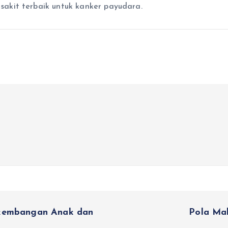
akit terbaik untuk kanker payudara.
rkembangan Anak dan
Pola Ma