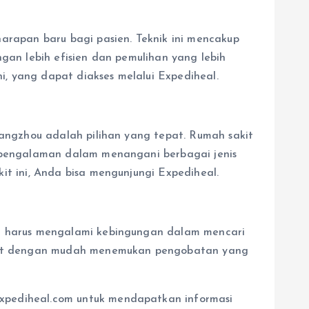
rapan baru bagi pasien. Teknik ini mencakup
gan lebih efisien dan pemulihan yang lebih
, yang dapat diakses melalui Expediheal.
uangzhou adalah pilihan yang tepat. Rumah sakit
erpengalaman dalam menangani berbagai jenis
it ini, Anda bisa mengunjungi Expediheal.
pa harus mengalami kebingungan dalam mencari
dapat dengan mudah menemukan pengobatan yang
xpediheal.com untuk mendapatkan informasi