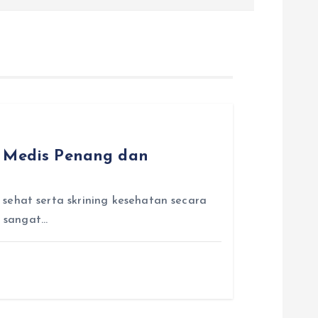
n Medis Penang dan
sehat serta skrining kesehatan secara
h sangat…