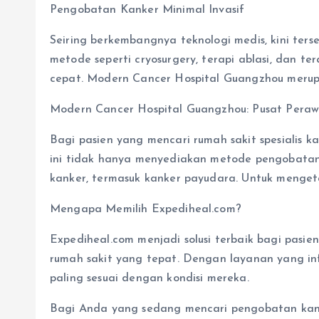
Pengobatan Kanker Minimal Invasif
Seiring berkembangnya teknologi medis, kini ters
metode seperti cryosurgery, terapi ablasi, dan t
cepat. Modern Cancer Hospital Guangzhou merupa
Modern Cancer Hospital Guangzhou: Pusat Peraw
Bagi pasien yang mencari rumah sakit spesialis 
ini tidak hanya menyediakan metode pengobatan 
kanker, termasuk kanker payudara. Untuk mengeta
Mengapa Memilih Expediheal.com?
Expediheal.com menjadi solusi terbaik bagi pas
rumah sakit yang tepat. Dengan layanan yang i
paling sesuai dengan kondisi mereka.
Bagi Anda yang sedang mencari pengobatan kank