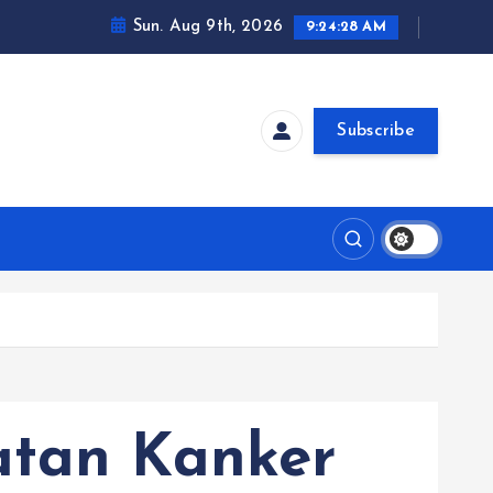
Sun. Aug 9th, 2026
9:24:28 AM
Subscribe
atan Kanker