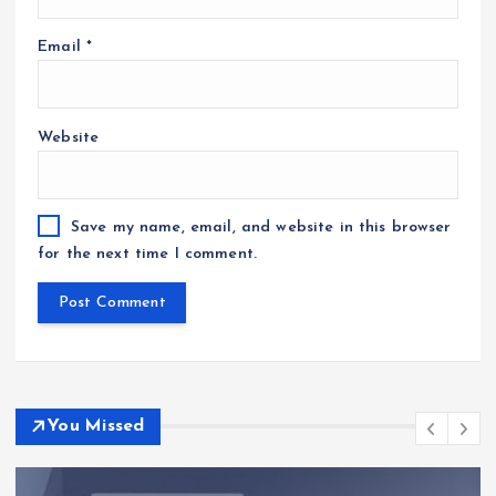
Email
*
Website
Save my name, email, and website in this browser
for the next time I comment.
You Missed