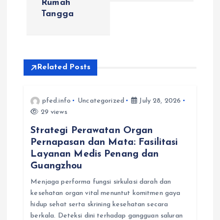
Rumah
Tangga
t
n
a
Related Posts
v
pfed.info
Uncategorized
July 28, 2026
i
29 views
Strategi Perawatan Organ
g
Pernapasan dan Mata: Fasilitasi
Layanan Medis Penang dan
a
Guangzhou
Menjaga performa fungsi sirkulasi darah dan
t
kesehatan organ vital menuntut komitmen gaya
hidup sehat serta skrining kesehatan secara
i
berkala. Deteksi dini terhadap gangguan saluran