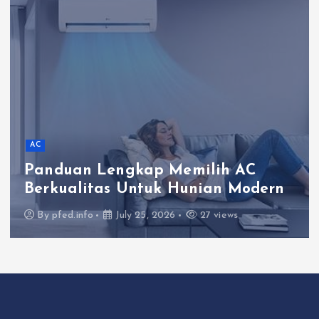
AC
Panduan Lengkap Memilih AC
Berkualitas Untuk Hunian Modern
By
pfed.info
July 25, 2026
27 views