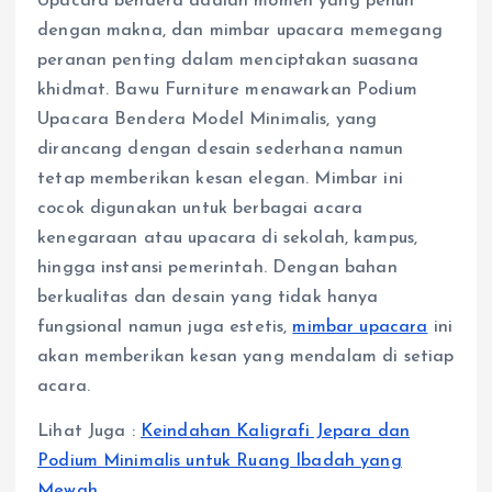
Upacara bendera adalah momen yang penuh
dengan makna, dan mimbar upacara memegang
peranan penting dalam menciptakan suasana
khidmat. Bawu Furniture menawarkan Podium
Upacara Bendera Model Minimalis, yang
dirancang dengan desain sederhana namun
tetap memberikan kesan elegan. Mimbar ini
cocok digunakan untuk berbagai acara
kenegaraan atau upacara di sekolah, kampus,
hingga instansi pemerintah. Dengan bahan
berkualitas dan desain yang tidak hanya
fungsional namun juga estetis,
mimbar upacara
ini
akan memberikan kesan yang mendalam di setiap
acara.
Lihat Juga :
Keindahan Kaligrafi Jepara dan
Podium Minimalis untuk Ruang Ibadah yang
Mewah