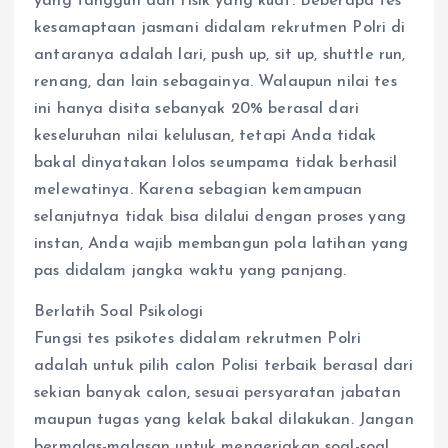
yang tangguh dan fisik yang kuat. Beberapa tes
kesamaptaan jasmani didalam rekrutmen Polri di
antaranya adalah lari, push up, sit up, shuttle run,
renang, dan lain sebagainya. Walaupun nilai tes
ini hanya disita sebanyak 20% berasal dari
keseluruhan nilai kelulusan, tetapi Anda tidak
bakal dinyatakan lolos seumpama tidak berhasil
melewatinya. Karena sebagian kemampuan
selanjutnya tidak bisa dilalui dengan proses yang
instan, Anda wajib membangun pola latihan yang
pas didalam jangka waktu yang panjang.
Berlatih Soal Psikologi
Fungsi tes psikotes didalam rekrutmen Polri
adalah untuk pilih calon Polisi terbaik berasal dari
sekian banyak calon, sesuai persyaratan jabatan
maupun tugas yang kelak bakal dilakukan. Jangan
bermalas-malasan untuk mengerjakan soal-soal