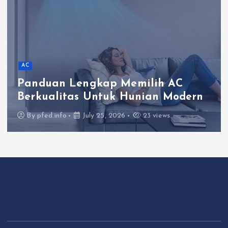
AC
Panduan Lengkap Memilih AC
Berkualitas Untuk Hunian Modern
By
pfed.info
July 25, 2026
23 views