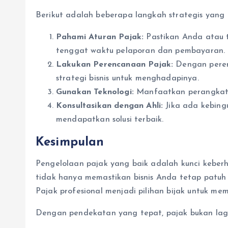
Berikut adalah beberapa langkah strategis yang
Pahami Aturan Pajak:
Pastikan Anda atau t
tenggat waktu pelaporan dan pembayaran.
Lakukan Perencanaan Pajak:
Dengan peren
strategi bisnis untuk menghadapinya.
Gunakan Teknologi:
Manfaatkan perangkat l
Konsultasikan dengan Ahli:
Jika ada kebing
mendapatkan solusi terbaik.
Kesimpulan
Pengelolaan pajak yang baik adalah kunci keberh
tidak hanya memastikan bisnis Anda tetap patuh 
Pajak profesional menjadi pilihan bijak untuk 
Dengan pendekatan yang tepat, pajak bukan lagi