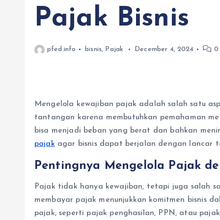
Pajak Bisnis
pfed.info
bisnis
,
Pajak
December 4, 2024
0
Mengelola kewajiban pajak adalah salah satu aspe
tantangan karena membutuhkan pemahaman mendal
bisa menjadi beban yang berat dan bahkan meni
pajak
agar bisnis dapat berjalan dengan lancar 
Pentingnya Mengelola Pajak d
Pajak tidak hanya kewajiban, tetapi juga salah
membayar pajak menunjukkan komitmen bisnis d
pajak, seperti pajak penghasilan, PPN, atau pajak