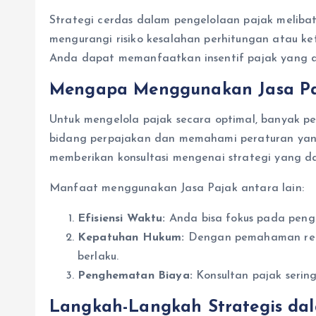
Strategi cerdas dalam pengelolaan pajak melib
mengurangi risiko kesalahan perhitungan atau k
Anda dapat memanfaatkan insentif pajak yang d
Mengapa Menggunakan Jasa Pa
Untuk mengelola pajak secara optimal, banyak pe
bidang perpajakan dan memahami peraturan yang
memberikan konsultasi mengenai strategi yang d
Manfaat menggunakan Jasa Pajak antara lain:
Efisiensi Waktu:
Anda bisa fokus pada pengel
Kepatuhan Hukum:
Dengan pemahaman regu
berlaku.
Penghematan Biaya:
Konsultan pajak serin
Langkah-Langkah Strategis da