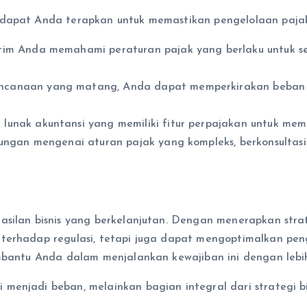
 dapat Anda terapkan untuk memastikan pengelolaan pajak
im Anda memahami peraturan pajak yang berlaku untuk se
canaan yang matang, Anda dapat memperkirakan beban 
unak akuntansi yang memiliki fitur perpajakan untuk me
ungan mengenai aturan pajak yang kompleks, berkonsulta
asilan bisnis yang berkelanjutan. Dengan menerapkan stra
terhadap regulasi, tetapi juga dapat mengoptimalkan peng
membantu Anda dalam menjalankan kewajiban ini dengan leb
 menjadi beban, melainkan bagian integral dari strategi 