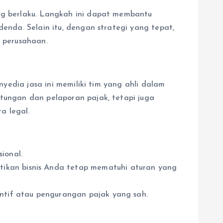
g berlaku. Langkah ini dapat membantu
nda. Selain itu, dengan strategi yang tepat,
 perusahaan.
edia jasa ini memiliki tim yang ahli dalam
ungan dan pelaporan pajak, tetapi juga
a legal.
ional.
kan bisnis Anda tetap mematuhi aturan yang
ntif atau pengurangan pajak yang sah.