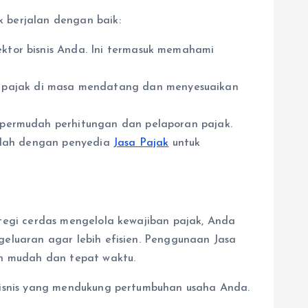
 berjalan dengan baik:
ktor bisnis Anda. Ini termasuk memahami
pajak di masa mendatang dan menyesuaikan
mpermudah perhitungan dan pelaporan pajak.
silah dengan penyedia
Jasa Pajak
untuk
tegi cerdas mengelola kewajiban pajak, Anda
eluaran agar lebih efisien. Penggunaan Jasa
ih mudah dan tepat waktu.
bisnis yang mendukung pertumbuhan usaha Anda.