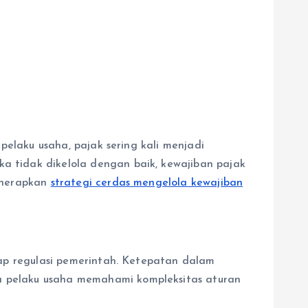
elaku usaha, pajak sering kali menjadi
 tidak dikelola dengan baik, kewajiban pajak
enerapkan
strategi cerdas mengelola kewajiban
ap regulasi pemerintah. Ketepatan dalam
 pelaku usaha memahami kompleksitas aturan