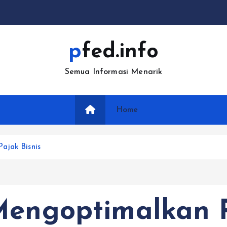
pfed.info
Semua Informasi Menarik
Home
ajak Bisnis
 Mengoptimalkan 