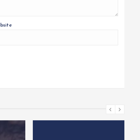
bsite