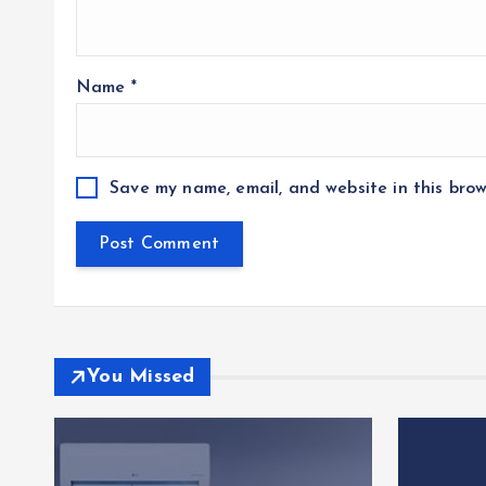
Name
*
Save my name, email, and website in this brow
You Missed