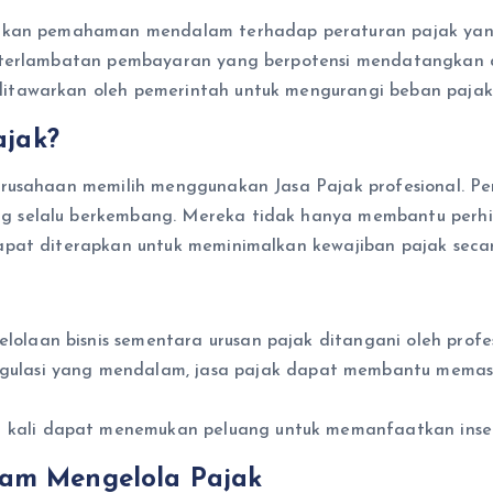
atkan pemahaman mendalam terhadap peraturan pajak yan
eterlambatan pembayaran yang berpotensi mendatangkan de
itawarkan oleh pemerintah untuk mengurangi beban pajak
jak?
rusahaan memilih menggunakan Jasa Pajak profesional. Peny
 selalu berkembang. Mereka tidak hanya membantu perhit
apat diterapkan untuk meminimalkan kewajiban pajak secar
olaan bisnis sementara urusan pajak ditangani oleh profes
lasi yang mendalam, jasa pajak dapat membantu memasti
g kali dapat menemukan peluang untuk memanfaatkan inse
lam Mengelola Pajak