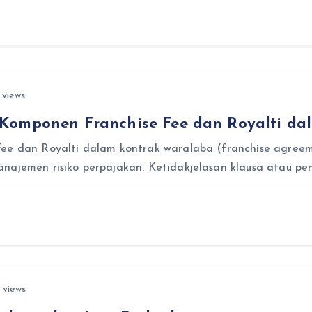
 views
Komponen Franchise Fee dan Royalti da
Fee dan Royalti dalam kontrak waralaba (franchise agreem
najemen risiko perpajakan. Ketidakjelasan klausa atau pe
 views