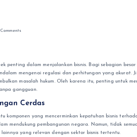
 Comments
k penting dalam menjalankan bisnis. Bagi sebagian besar p
am mengenai regulasi dan perhitungan yang akurat. Jika
mbulkan masalah hukum. Oleh karena itu, penting untuk m
tanpa gangguan.
engan Cerdas
 satu komponen yang mencerminkan kepatuhan bisnis terhad
alam mendukung pembangunan negara. Namun, tidak semua
 lainnya yang relevan dengan sektor bisnis tertentu.