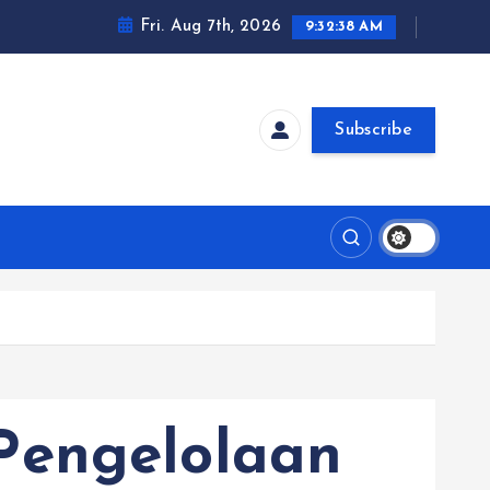
Fri. Aug 7th, 2026
9:32:39 AM
Subscribe
Pengelolaan