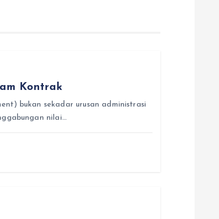
lam Kontrak
ent) bukan sekadar urusan administrasi
nggabungan nilai…