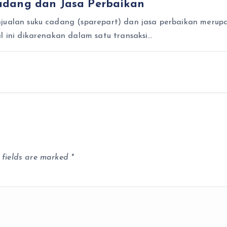
adang dan Jasa Perbaikan
jualan suku cadang (sparepart) dan jasa perbaikan merupa
l ini dikarenakan dalam satu transaksi…
 fields are marked
*