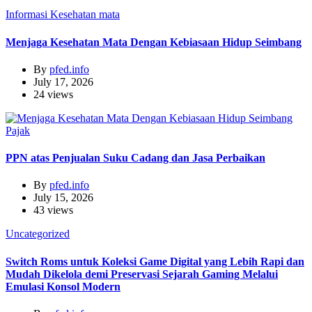
Informasi
Kesehatan
mata
Menjaga Kesehatan Mata Dengan Kebiasaan Hidup Seimbang
By
pfed.info
July 17, 2026
24 views
Pajak
PPN atas Penjualan Suku Cadang dan Jasa Perbaikan
By
pfed.info
July 15, 2026
43 views
Uncategorized
Switch Roms untuk Koleksi Game Digital yang Lebih Rapi dan
Mudah Dikelola demi Preservasi Sejarah Gaming Melalui
Emulasi Konsol Modern