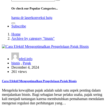
for:
Or check our Popular Categories...
harga dr laser
konveksi baju
Subscribe
Home
Archive by category "bisnis"
pfed.info
bisnis
,
Pajak
December 4, 2024
261 views
Cara Efektif Mengoptimalkan Pengelolaan Pajak Bisnis
Mengelola kewajiban pajak adalah salah satu aspek penting dalam
menjalankan bisnis. Bagi sebagian besar pelaku usaha, pajak sering
kali menjadi tantangan karena membutuhkan pemahaman mendalam
mengenai regulasi dan perhitungan yang…