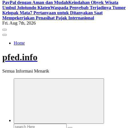
PayPal dengan Aman dan Mudah
Keindahan Obyek Wisata
Umbul Jolotundo Klaten
Waspada Penyebab Terjadinya Tumor
Kelopak Mata
7 Pertanyaan untuk Ditanyakan Saat
Mempekerjakan Penasihat Pajak Internasional
Fri. Aug 7th, 2026
Home
pfed.info
Semua Informasi Menarik
Search