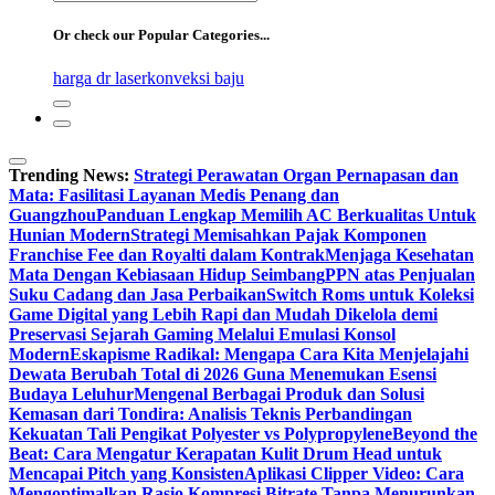
for:
Or check our Popular Categories...
harga dr laser
konveksi baju
Trending News:
Strategi Perawatan Organ Pernapasan dan
Mata: Fasilitasi Layanan Medis Penang dan
Guangzhou
Panduan Lengkap Memilih AC Berkualitas Untuk
Hunian Modern
Strategi Memisahkan Pajak Komponen
Franchise Fee dan Royalti dalam Kontrak
Menjaga Kesehatan
Mata Dengan Kebiasaan Hidup Seimbang
PPN atas Penjualan
Suku Cadang dan Jasa Perbaikan
Switch Roms untuk Koleksi
Game Digital yang Lebih Rapi dan Mudah Dikelola demi
Preservasi Sejarah Gaming Melalui Emulasi Konsol
Modern
Eskapisme Radikal: Mengapa Cara Kita Menjelajahi
Dewata Berubah Total di 2026 Guna Menemukan Esensi
Budaya Leluhur
Mengenal Berbagai Produk dan Solusi
Kemasan dari Tondira: Analisis Teknis Perbandingan
Kekuatan Tali Pengikat Polyester vs Polypropylene
Beyond the
Beat: Cara Mengatur Kerapatan Kulit Drum Head untuk
Mencapai Pitch yang Konsisten
Aplikasi Clipper Video: Cara
Mengoptimalkan Rasio Kompresi Bitrate Tanpa Menurunkan