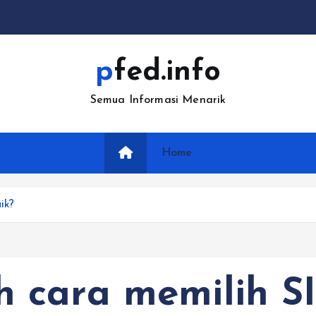
pfed.info
Semua Informasi Menarik
Home
ik?
 cara memilih S