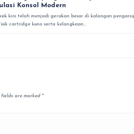
ulasi Konsol Modern
asik kini telah menjadi gerakan besar di kalangan pengarsi
fisik cartridge kuno serta kelangkaan…
 fields are marked
*