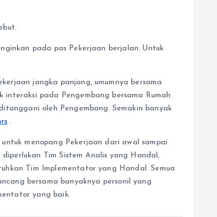
ebut.
inginkan pada pas Pekerjaan berjalan. Untuk
Pekerjaan jangka panjang, umumnya bersama
aik interaksi pada Pengembang bersama Rumah
g ditanggani oleh Pengembang. Semakin banyak
mrs
.
n untuk menopang Pekerjaan dari awal sampai
 diperlukan Tim Sistem Analis yang Handal,
utuhkan Tim Implementator yang Handal. Semua
cang bersama banyaknya personil yang
entator yang baik.