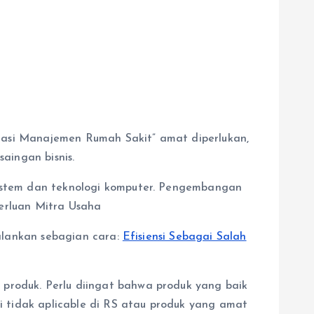
masi Manajemen Rumah Sakit” amat diperlukan,
aingan bisnis.
stem dan teknologi komputer. Pengembangan
perluan Mitra Usaha
alankan sebagian cara:
Efisiensi Sebagai Salah
oduk. Perlu diingat bahwa produk yang baik
 tidak aplicable di RS atau produk yang amat