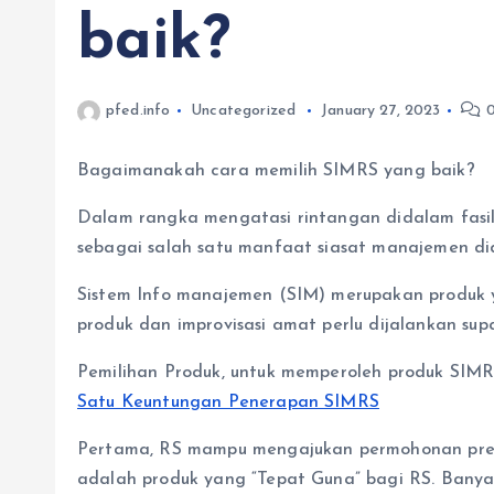
baik?
pfed.info
Uncategorized
January 27, 2023
0
Bagaimanakah cara memilih SIMRS yang baik?
Dalam rangka mengatasi rintangan didalam fasil
sebagai salah satu manfaat siasat manajemen di
Sistem Info manajemen (SIM) merupakan produk
produk dan improvisasi amat perlu dijalankan su
Pemilihan Produk, untuk memperoleh produk SIMR
Satu Keuntungan Penerapan SIMRS
Pertama, RS mampu mengajukan permohonan pres
adalah produk yang “Tepat Guna” bagi RS. Banya