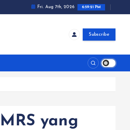
Fri. Aug 7th, 2026
6:59:22 PM
Subscribe
IMRS yang