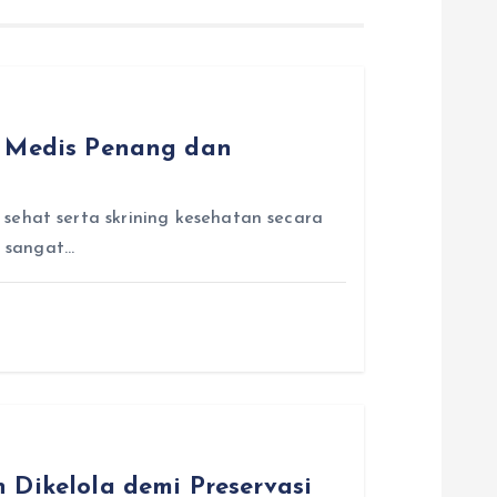
n Medis Penang dan
sehat serta skrining kesehatan secara
h sangat…
 Dikelola demi Preservasi