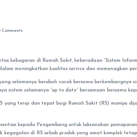
 Comments
itas kebugaran di Rumah Sakit, keberadaan “Sistem Infor
dalam meningkatkan kualitas service dan memenagkan pers
 yang selamanya berubah cocok bersama berkembangnya si
paya sistem selamanya “up to date” bersamaan bersama ke
S yang teruji dan tepat bagi Rumah Sakit (RS) mampu dij
entasi kepada Pengembang untuk laksanakan pemaparan pr
k kegagalan di RS sebab produk yang amat komplek tetapi