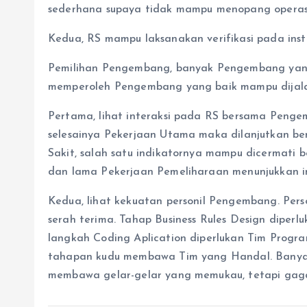
sederhana supaya tidak mampu menopang operasi
Kedua, RS mampu laksanakan verifikasi pada inst
Pemilihan Pengembang, banyak Pengembang yang mu
memperoleh Pengembang yang baik mampu dijala
Pertama, lihat interaksi pada RS bersama Peng
selesainya Pekerjaan Utama maka dilanjutkan b
Sakit, salah satu indikatornya mampu dicermati
dan lama Pekerjaan Pemeliharaan menunjukkan 
Kedua, lihat kekuatan personil Pengembang. Per
serah terima. Tahap Business Rules Design diperl
langkah Coding Aplication diperlukan Tim Prog
tahapan kudu membawa Tim yang Handal. Banya
membawa gelar-gelar yang memukau, tetapi gaga