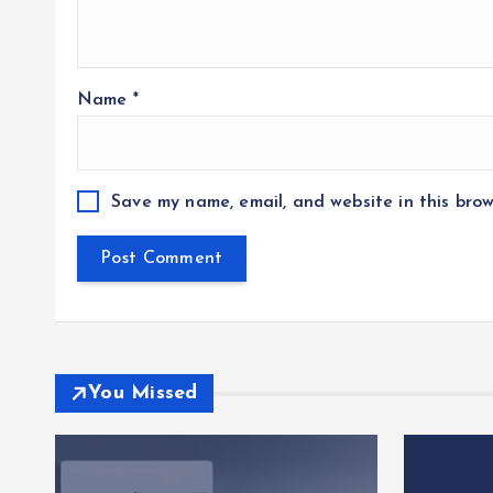
Name
*
Save my name, email, and website in this brow
You Missed