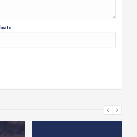
bsite