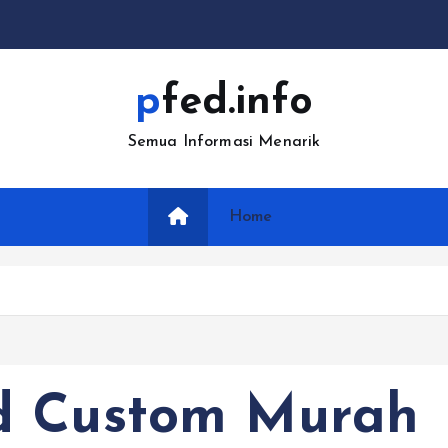
pfed.info
Semua Informasi Menarik
Home
d Custom Murah