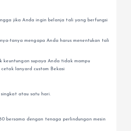
ngga jika Anda ingin belanja tali yang berfungsi
tanya-tanya mengapa Anda harus menentukan tali
ak keuntungan supaya Anda tidak mampu
h cetak lanyard custom Bekasi
singkat atau satu hari.
6330 bersama dengan tenaga perlindungan mesin