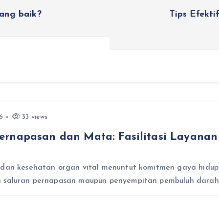
ang baik?
Tips Efekt
6
33 views
ernapasan dan Mata: Fasilitasi Layana
 dan kesehatan organ vital menuntut komitmen gaya hidup 
an saluran pernapasan maupun penyempitan pembuluh dara