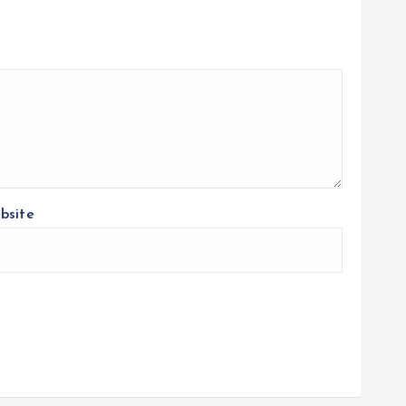
bsite