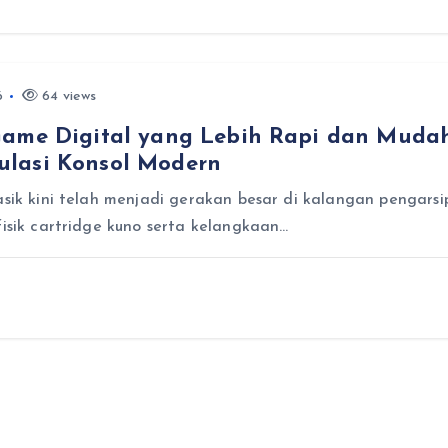
6
64 views
Game Digital yang Lebih Rapi dan Mudah
ulasi Konsol Modern
asik kini telah menjadi gerakan besar di kalangan pengarsi
fisik cartridge kuno serta kelangkaan…