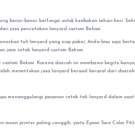
g benar-benar berfungsi untuk kesibukan sehari-hari. Sehi
dari jasa pencetakan lanyard custom Bekasi.
arkan tali lanyard yang siap pakai, Anda bisa saja ber
an jasa cetak lanyard custom Bekasi.
d custom Bekasi. Karena daerah ini membawa begitu bany
lebih menentukan jasa lanyard berasal berasal dari daera
mpu menanggulangi pesanan cetak tali lanyard dalam saat 
n mesin printer paling canggih, yaitu Epson Sure Color F