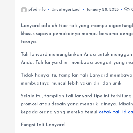
pfed.info
Uncategorized
January 28, 2023
0
Lanyard adalah tipe tali yang mampu digantungk
khusus supaya pemakainya mampu bersama dengan
tasnya.
Tali lanyard memungkinkan Anda untuk menggantun
Anda. Tali lanyard ini membawa pengait yang ma
Tidak hanya itu, tampilan tali Lanyard membawa
membuatnya muncul lebih yakin diri dan unik.
Selain itu, tampilan tali lanyard tipe ini terhi
promosi atau desain yang menarik lainnya. Misal
kepada orang yang mereka temui
cetak tali id c
Fungsi tali Lanyard