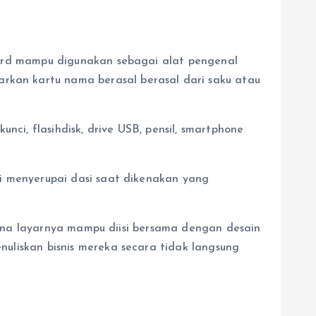
yard mampu digunakan sebagai alat pengenal
kan kartu nama berasal berasal dari saku atau
i, flasihdisk, drive USB, pensil, smartphone
i menyerupai dasi saat dikenakan yang
arena layarnya mampu diisi bersama dengan desain
uliskan bisnis mereka secara tidak langsung