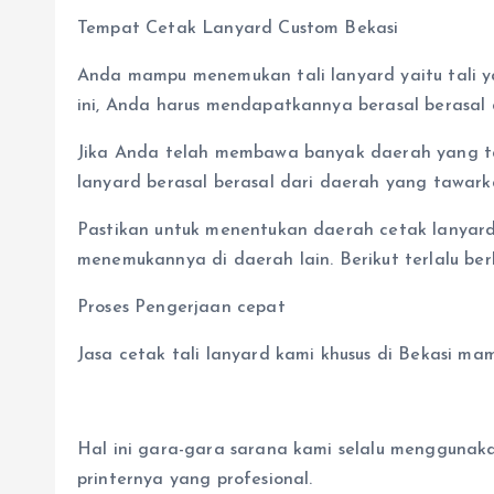
Tempat Cetak Lanyard Custom Bekasi
Anda mampu menemukan tali lanyard yaitu tali yan
ini, Anda harus mendapatkannya berasal berasal 
Jika Anda telah membawa banyak daerah yang taw
lanyard berasal berasal dari daerah yang tawark
Pastikan untuk menentukan daerah cetak lanyar
menemukannya di daerah lain. Berikut terlalu ber
Proses Pengerjaan cepat
Jasa cetak tali lanyard kami khusus di Bekasi ma
Hal ini gara-gara sarana kami selalu menggunaka
printernya yang profesional.