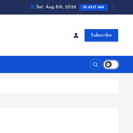
Sat. Aug 8th, 2026
10:45:18 AM
Subscribe