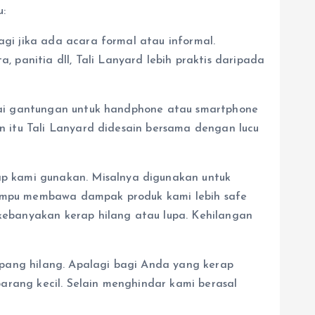
u:
agi jika ada acara formal atau informal.
panitia dll, Tali Lanyard lebih praktis daripada
bagai gantungan untuk handphone atau smartphone
in itu Tali Lanyard didesain bersama dengan lucu
p kami gunakan. Misalnya digunakan untuk
 mampu membawa dampak produk kami lebih safe
 kebanyakan kerap hilang atau lupa. Kehilangan
pang hilang. Apalagi bagi Anda yang kerap
arang kecil. Selain menghindar kami berasal