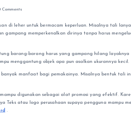
 Comments
an di leher untuk bermacam keperluan. Misalnya tali lan
 gampang memperkenalkan dirinya tanpa harus mengeluar
g barang-barang harus yang gampang hilang layaknya kunc
mpu menggantung objek apa pun asalkan ukurannya kecil.
 banyak manfaat bagi pemakainya. Misalnya bentuk tali in
tung mampu digunakan sebagai alat promosi yang efektif. K
nya Teks atau logo perusahaan supaya pengguna mampu men
ard
.