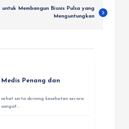
if untuk Membangun Bisnis Pulsa yang
Menguntungkan
n Medis Penang dan
sehat serta skrining kesehatan secara
h sangat…