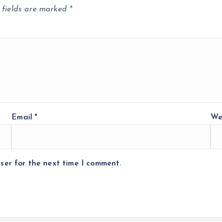
 fields are marked
*
Email
*
We
ser for the next time I comment.