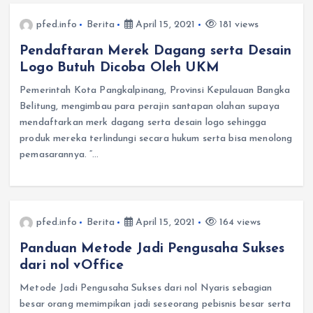
pfed.info
Berita
April 15, 2021
181 views
Pendaftaran Merek Dagang serta Desain
Logo Butuh Dicoba Oleh UKM
Pemerintah Kota Pangkalpinang, Provinsi Kepulauan Bangka
Belitung, mengimbau para perajin santapan olahan supaya
mendaftarkan merk dagang serta desain logo sehingga
produk mereka terlindungi secara hukum serta bisa menolong
pemasarannya. “…
pfed.info
Berita
April 15, 2021
164 views
Panduan Metode Jadi Pengusaha Sukses
dari nol vOffice
Metode Jadi Pengusaha Sukses dari nol Nyaris sebagian
besar orang memimpikan jadi seseorang pebisnis besar serta