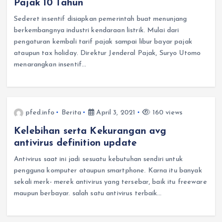
Pajak 10 Tahun
Sederet insentif disiapkan pemerintah buat menunjang
berkembangnya industri kendaraan listrik. Mulai dari
pengaturan kembali tarif pajak sampai libur bayar pajak
ataupun tax holiday. Direktur Jenderal Pajak, Suryo Utomo
menarangkan insentif…
pfed.info
Berita
April 3, 2021
160 views
Kelebihan serta Kekurangan avg
antivirus definition update
Antivirus saat ini jadi sesuatu kebutuhan sendiri untuk
pengguna komputer ataupun smartphone. Karna itu banyak
sekali merk- merek antivirus yang tersebar, baik itu freeware
maupun berbayar. salah satu antivirus terbaik…