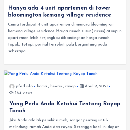
Hanya ada 4 unit apartemen di tower
bloomington kemang village residence
Cuma terdapat 4 unit apartemen di menara bloomington
kemang village residence Harga rumah susun( rusun) ataupun
apartemen lebih terjangkau dibandingkan harga rumah
tapak. Tetapi, perihal tersebut pula bergantung pada
seberapa…
pfed.info
hama
,
hewan
,
rayap
April 9, 2021
164 views
Yang Perlu Anda Ketahui Tentang Rayap
Tanah
Jika Anda adalah pemilik rumah, sangat penting untuk
melindungi rumah Anda dari rayap. Serangga kecil ini dapat