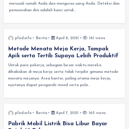
merusak rumah Anda dan menguras uang Anda. Deteksi dan
pemusnahan dini adalah kunci untuk…
pfed.info
Berita
April 8, 2021
161 views
Metode Menata Meja Kerja, Tampak
Apik serta Tertib Supaya Lebih Produktif
Untuk para pekerja, sebagian besar waktu mereka
dihabiskan di meja kerja serta tidak terpikir gimana metode
menata mejanya. Area kantor, paling utama meja kerja,
nyatanya dapat pengaruhi mood serta pula…
pfed.info
Berita
April 7, 2021
165 views
Pabrik Mobil Listrik Bisa Libur Bayar