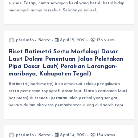
sukses. Tetapi, cuma sebagian kecil yang betul- betul hidup
menempuh mimpi tersebut. Sebabnya simpel,…
pfed.info
Berita
April 15, 2021
176 views
Riset Batimetri Serta Morfologi Dasar
Laut Dalam Penentuan Jalan Peletakan
Pipa Dasar Laut( Perairan Larangan-
maribaya, Kabupaten Tegal)
Batimetri( bathimetry) bisa dimaksud selaku pengukuran
serta pemetaan topografi dasar laut. Data kedalaman laut(
batimetri) di sesuatu perairan ialah perihal yang sangat
berarti dalam aktivitas pemanfaatan ruang di daerah tepi…
pfed.info
Berita
April 14, 2021
154 views