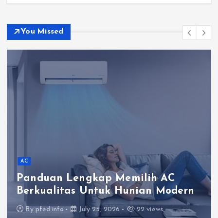
You Missed
AC
Panduan Lengkap Memilih AC
Berkualitas Untuk Hunian Modern
By
pfed.info
July 25, 2026
22 views