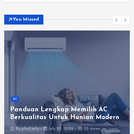
You Missed
AC
Panduan Lengkap Memilih AC
Berkualitas Untuk Hunian Modern
By
pfed.info
July 25, 2026
23 views